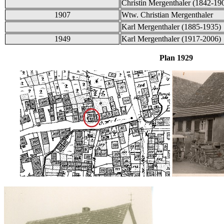
Christin Mergenthaler (1842-19
1907
Wtw. Christian Mergenthaler
Karl Mergenthaler (1885-1935)
1949
Karl Mergenthaler (1917-2006)
Plan 1929