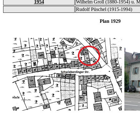
1954
Wilhelm Groll (1880-1954) u. M
Rudolf Püschel (1915-1994)
Plan 1929