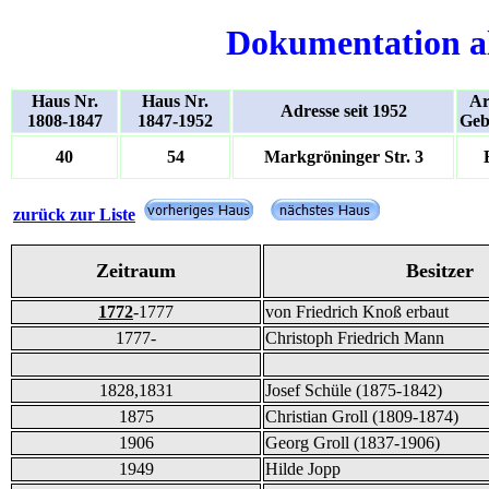
Dokumentation a
Haus Nr.
Haus Nr.
Ar
Adresse seit 1952
1808-1847
1847-1952
Geb
40
54
Markgröninger Str. 3
zurück zur Liste
Zeitraum
Besitzer
1772
-1777
von Friedrich Knoß erbaut
1777-
Christoph Friedrich Mann
1828,1831
Josef Schüle (1875-1842)
1875
Christian Groll (1809-1874)
1906
Georg Groll (1837-1906)
1949
Hilde Jopp