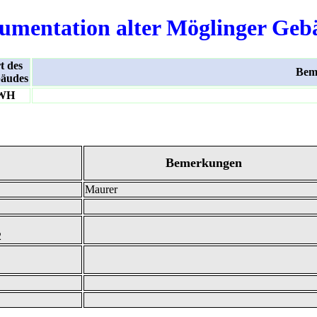
umentation alter Möglinger Geb
t des
Bem
äudes
WH
Bemerkungen
Maurer
2