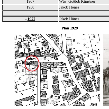
1907
Wtw. Gottlob Künstner
1930
Jakob Hönes
-
1977
Jakob Hönes
Plan 1929