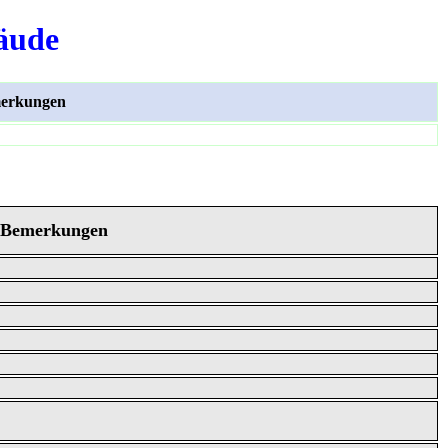
äude
erkungen
Bemerkungen