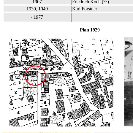
1907
Friedrich Koch (??)
1930, 1949
Karl Forstner
- 1977
Plan 1929