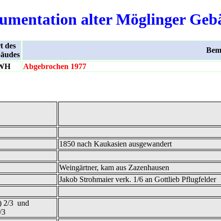
umentation alter Möglinger Geb
t des
Bem
äudes
WH
Abgebrochen 1977
1850 nach Kaukasien ausgewandert
Weingärtner, kam aus Zazenhausen
Jakob Strohmaier verk. 1/6 an Gottlieb Pflugfelder
) 2/3 und
/3