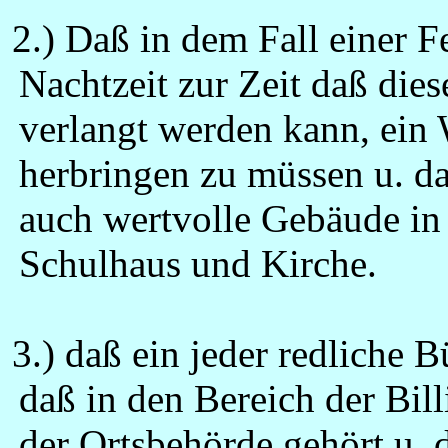
2.) Daß in dem Fall einer F
Nachtzeit zur Zeit daß die
verlangt werden kann, ein
herbringen zu müssen u. d
auch wertvolle Gebäude in 
Schulhaus und Kirche.
3.) daß ein jeder redliche
daß in den Bereich der Billi
der Ortsbehörde gehört u. 