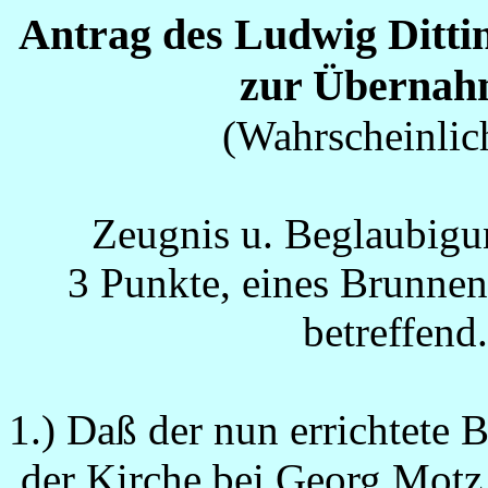
Antrag des Ludwig Ditti
zur Übernah
(Wahrscheinlic
Zeugnis u. Beglaubigu
3 Punkte, eines Brunne
betreffen
1.) Daß der nun errichtete 
der Kirche bei Georg Motz 