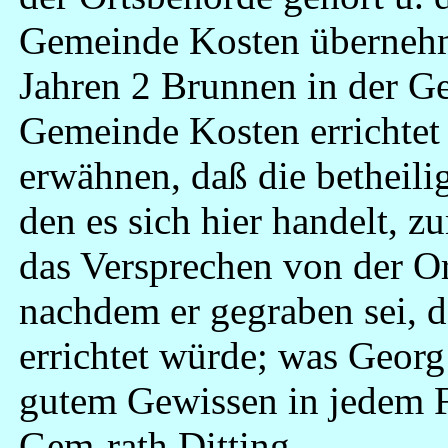
Gemeinde Kosten übernehm
Jahren 2 Brunnen in der 
Gemeinde Kosten errichtet 
erwähnen, daß die betheil
den es sich hier handelt,
das Versprechen von der Or
nachdem er gegraben sei, 
errichtet würde; was Georg
gutem Gewissen in jedem F
Gem-rath Ditting