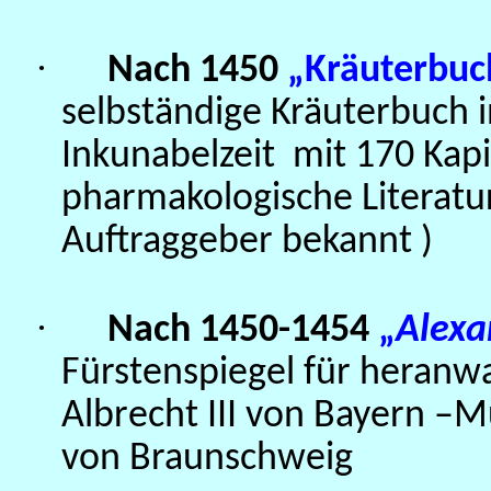
·
Nach 1450
„Kräuterbuc
selbständige Kräuterbuch 
Inkunabelzeit
mit 170 Kapi
pharmakologische Literatur
Auftraggeber bekannt )
·
Nach 1450-1454
„
Alex
Fürstenspiegel für heranw
Albrecht III von Bayern 
von Braunschweig