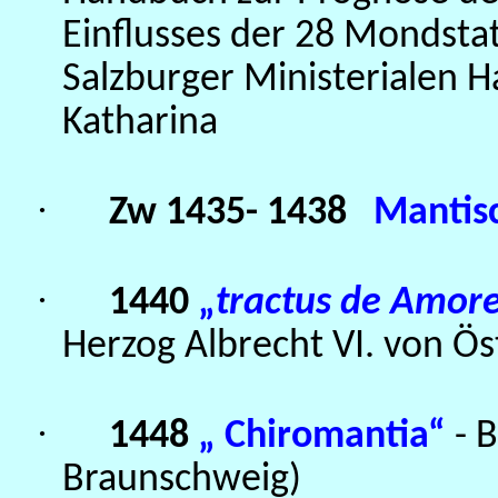
Einflusses der 28 Mondstat
Salzburger Ministerialen H
Katharina
·
Zw 1435- 1438
Mantisc
·
1440
„
tractus de Amor
Herzog Albrecht VI. von Ös
·
1448
„ Chiromantia“
- 
Braunschweig)