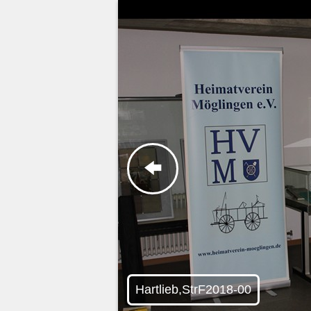
Hartlieb,StrF2018-00