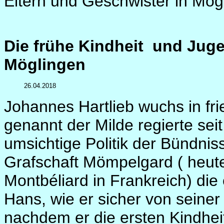
Eltern und Geschwister in Mög
Die frühe Kindheit
und Juge
Möglingen
26.04.2018
Johannes Hartlieb wuchs in frie
genannt der Milde regierte sei
umsichtige Politik der Bündni
Grafschaft Mömpelgard ( heut
Montbéliard in Frankreich) die
Hans, wie er sicher von seine
nachdem er die ersten Kindhei