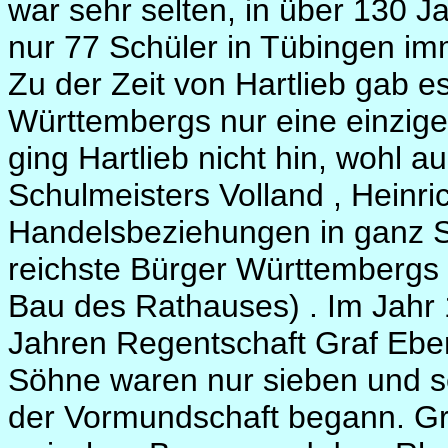
war sehr selten, in über 130 
nur 77 Schüler in Tübingen imm
Zu der Zeit von Hartlieb gab 
Württembergs nur eine einzige 
ging Hartlieb nicht hin, wohl 
Schulmeisters Volland , Heinri
Handelsbeziehungen in ganz S
reichste Bürger Württembergs
Bau des Rathauses) . Im Jahr 
Jahren Regentschaft Graf Ebe
Söhne waren nur sieben und se
der Vormundschaft begann. Gr