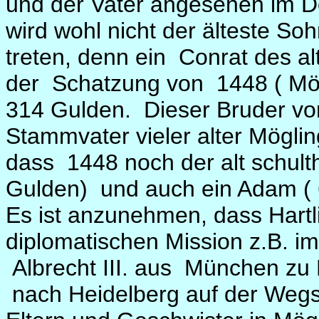
und der Vater angesehen im Do
wird wohl nicht der älteste So
treten, denn ein Conrat des al
der Schatzung von 1448 ( Mö
314 Gulden. Dieser Bruder von
Stammvater vieler alter Mögli
dass 1448 noch der alt schult
Gulden) und auch ein Adam ( 
Es ist anzunehmen, dass Hartl
diplomatischen Mission z.B. i
Albrecht III. aus München zu 
nach Heidelberg auf der Wegst