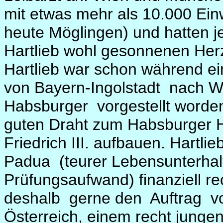
mit etwas mehr als 10.000 Ei
heute Möglingen) und hatten j
Hartlieb wohl gesonnenen He
Hartlieb war schon während ei
von Bayern-Ingolstadt
nach W
Habsburger
vorgestellt worde
guten Draht zum Habsburger 
Friedrich III. aufbauen. Hartlie
Padua
(teurer Lebensunterhal
Prüfungsaufwand) finanziell 
deshalb
gerne den
Auftrag
v
Österreich, einem recht junge