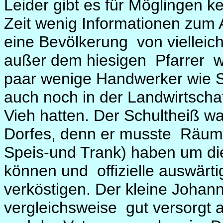
Leider gibt es für Möglingen 
Zeit wenig Informationen zum A
eine Bevölkerung von vielleic
außer dem hiesigen Pfarrer wa
paar wenige Handwerker wie S
auch noch in der Landwirtschaf
Vieh hatten. Der Schultheiß w
Dorfes, denn er musste Räumlic
Speis-und Trank) haben um die
können und offizielle auswär
verköstigen. Der kleine Joha
vergleichsweise gut versorgt 