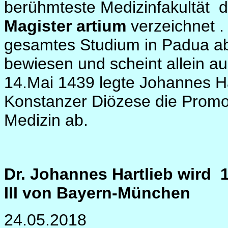
berühmteste Medizinfakultät
d
Magister artium
verzeichnet .
gesamtes Studium in Padua abso
bewiesen und scheint allein a
14.Mai 1439 legte Johannes Ha
Konstanzer Diözese die Prom
Medizin ab.
Dr. Johannes Hartlieb wird
III von Bayern-München
24.05.2018