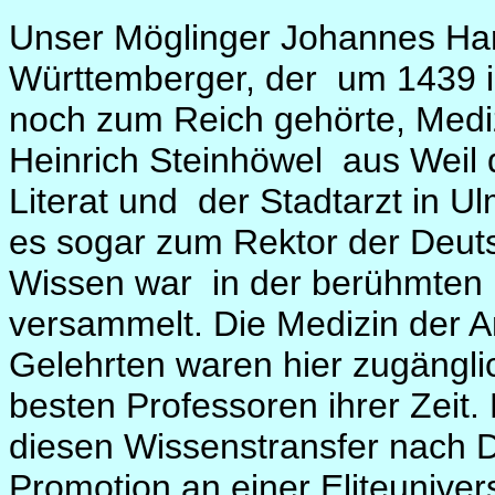
Unser Möglinger Johannes Hart
Württemberger, der
um 1439 i
noch zum Reich gehörte, Medi
Heinrich Steinhöwel
aus Weil 
Literat und
der Stadtarzt in Ul
es sogar zum Rektor der Deuts
Wissen war
in der berühmten 
versammelt. Die Medizin der A
Gelehrten waren hier zugängli
besten Professoren ihrer Zeit.
diesen Wissenstransfer nach 
Promotion an einer Eliteunivers