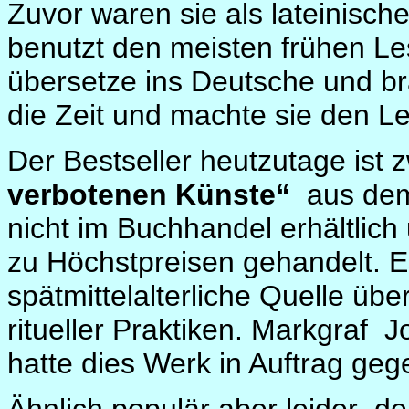
Zuvor waren sie als lateinische
benutzt den meisten frühen Le
übersetze ins Deutsche und br
die Zeit und machte sie den Le
Der Bestseller heutzutage ist 
verbotenen Künste“
aus dem
nicht im Buchhandel erhältlich
zu Höchstpreisen gehandelt. Es 
spätmittelalterliche Quelle üb
ritueller Praktiken. Markgraf
J
hatte dies Werk in Auftrag geg