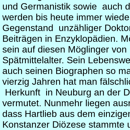
und Germanistik sowie auch de
werden bis heute immer wiede
Gegenstand unzähliger Doktor
Beiträgen in Enzyklopädien. M
sein auf diesen Möglinger von
Spätmittelalter. Sein Lebensw
auch seinen Biographen so ma
vierzig Jahren hat man fälsch
Herkunft in Neuburg an der D
vermutet. Nunmehr liegen ausr
dass Hartlieb aus dem einzig
Konstanzer Diözese stammte un