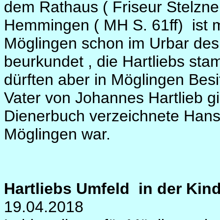
dem Rathaus ( Friseur Stelzner
Hemmingen ( MH S. 61ff) ist m
Möglingen schon im Urbar des 
beurkundet , die Hartliebs sta
dürften aber in Möglingen Bes
Vater von Johannes Hartlieb gi
Dienerbuch verzeichnete Hans 
Möglingen war.
Hartliebs Umfeld in der Kin
19.04.2018