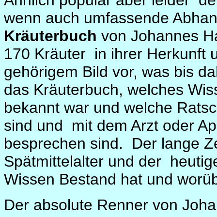
Ähnlich populär aber leider
de
wenn auch umfassende Abhandl
Kräuterbuch
von Johannes Ha
170 Kräuter
in ihrer Herkunft
gehörigem Bild vor, was bis da
das Kräuterbuch, welches Wis
bekannt war und welche Ratschl
sind und
mit dem Arzt oder A
besprechen sind.
Der lange Z
Spätmittelalter und der
heutig
Wissen Bestand hat und worüb
Der absolute Renner von Johan