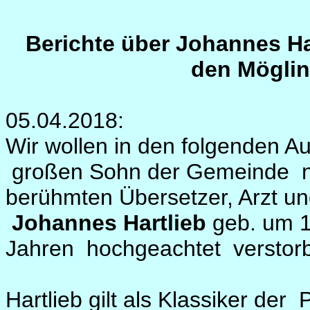
Berichte über Johannes Ha
den Möglin
05.04.2018:
Wir wollen in den folgenden 
großen Sohn der Gemeinde näh
berühmten Übersetzer, Arzt u
Johannes Hartlieb
geb. um 1
Jahren hochgeachtet verstor
Hartlieb gilt als Klassiker de