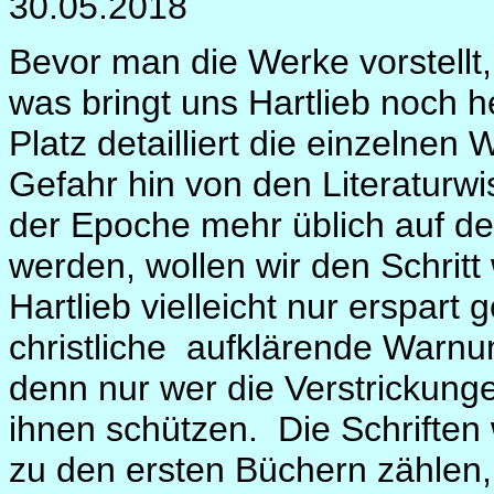
30.05.2018
Bevor man die Werke vorstellt,
was bringt uns Hartlieb noch h
Platz detailliert die einzelnen
Gefahr hin von den Literaturwi
der Epoche mehr üblich auf d
werden, wollen wir den Schrit
Hartlieb vielleicht nur erspart
christliche
aufklärende Warnun
denn nur wer die Verstrickunge
ihnen schützen.
Die Schriften 
zu den ersten Büchern zählen,