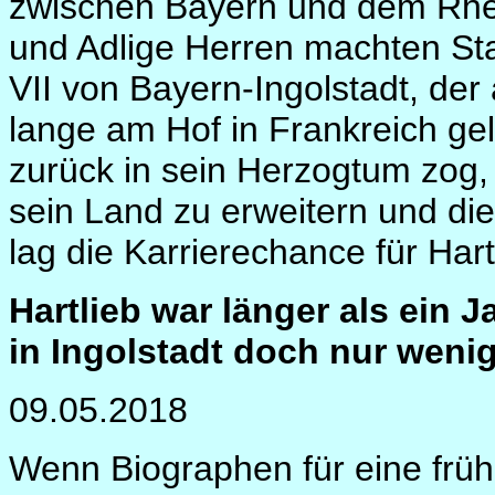
zwischen Bayern und dem Rhei
und Adlige Herren machten Sta
VII von Bayern-Ingolstadt, der
lange am Hof in Frankreich g
zurück in sein Herzogtum zog,
sein Land zu erweitern und di
lag die Karrierechance für Hart
Hartlieb war länger als ein 
in Ingolstadt doch nur wenig
09.05.2018
Wenn Biographen für eine frü