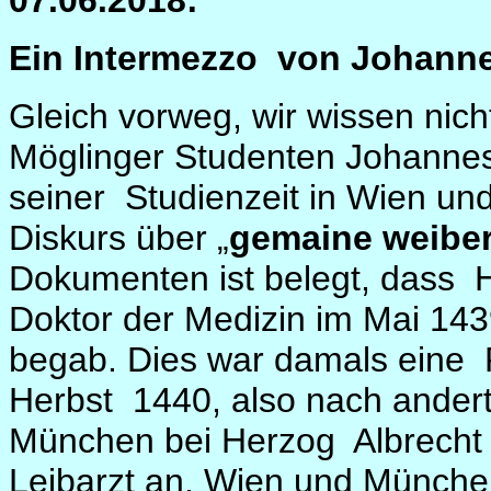
07.06.2018:
Ein Intermezzo
von Johannes
Gleich vorweg, wir wissen nich
Möglinger Studenten Johannes
seiner
Studienzeit in Wien un
Diskurs über „
gemaine weibe
Dokumenten ist belegt, dass
H
Doktor der Medizin im Mai 14
begab. Dies war damals eine
Herbst
1440, also nach anderth
München bei Herzog
Albrecht
Leibarzt an. Wien und München