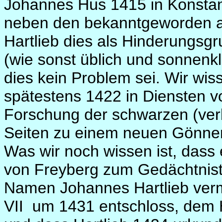
Johannes Hus 1415 in Konstan
neben den bekanntgeworden a
Hartlieb dies als Hinderungsgr
(wie sonst üblich und sonnenkl
dies kein Problem sei. Wir wis
spätestens 1422 in Diensten vo
Forschung der schwarzen (ver
Seiten zu einem neuen Gönner 
Was wir noch wissen ist, dass
von Freyberg zum Gedächtnist
Namen Johannes Hartlieb verm
VII
um 1431 entschloss, dem H