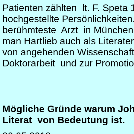
Patienten zählten
lt. F. Speta
hochgestellte Persönlichkeiten
berühmteste
Arzt
in München 
man Hartlieb auch als Literate
von angehenden Wissenschaftler
Doktorarbeit
und zur Promotio
Mögliche Gründe warum Joh
Literat
von Bedeutung ist.