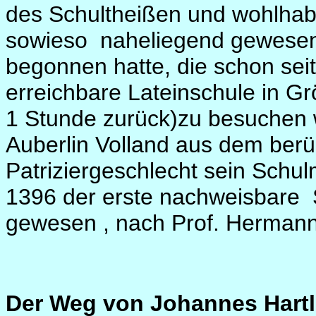
des Schultheißen und wohlha
sowieso
naheliegend gewesen
begonnen hatte, die schon seit
erreichbare Lateinschule in G
1 Stunde zurück)zu besuchen wi
Auberlin Volland aus dem ber
Patriziergeschlecht sein Schul
1396 der erste nachweisbare
gewesen , nach Prof. Herman
Der Weg von Johannes Hart