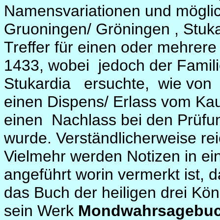
Namensvariationen und möglic
Gruoningen/ Gröningen , Stuka
Treffer für einen oder mehrer
1433, wobei
jedoch der Famil
Stukardia
ersuchte,
wie von
einen Dispens/ Erlass vom Kau
einen
Nachlass bei den Prüf
wurde. Verständlicherweise rei
Vielmehr werden Notizen in ein
angeführt worin vermerkt ist, 
das Buch der heiligen drei Kön
sein Werk
Mondwahrsagebu