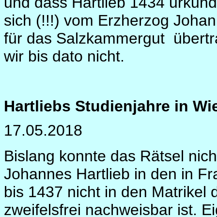
und dass Hartlieb 1434 urkund
sich (!!!) vom Erzherzog Johan
für das Salzkammergut
übert
wir bis dato nicht.
Hartliebs Studienjahre in W
17.05.2018
Bislang konnte das Rätsel nich
Johannes Hartlieb in den in 
bis 1437 nicht in den Matrikel 
zweifelsfrei nachweisbar ist. 