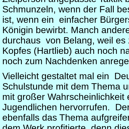
Schmunzeln, wenn der Fall bes
ist, wenn ein
einfacher Bürge
Königin bewirbt. Manch anderes
durchaus
von Belang, weil es 
Kopfes (Hartlieb) auch noch n
noch zum Nachdenken anrege
Vielleicht gestaltet mal ein
Deu
Schulstunde mit dem Thema un
mit großer Wahrscheinlichkeit 
Jugendlichen hervorrufen.
Der
ebenfalls das Thema aufgreife
dem Werk profitierte, denn die