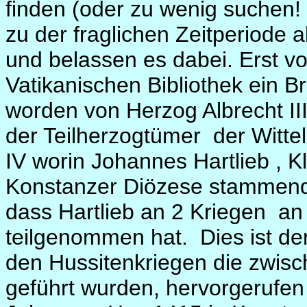
finden (oder zu wenig suchen! 
zu der fraglichen Zeitperiode
und belassen es dabei. Erst vo
Vatikanischen Bibliothek ein 
worden von Herzog Albrecht II
der Teilherzogtümer
der Witte
IV worin Johannes Hartlieb , Kl
Konstanzer Diözese stammend d
dass Hartlieb an 2 Kriegen
an
teilgenommen hat.
Dies ist d
den Hussitenkriegen die zwis
geführt wurden, hervorgerufe