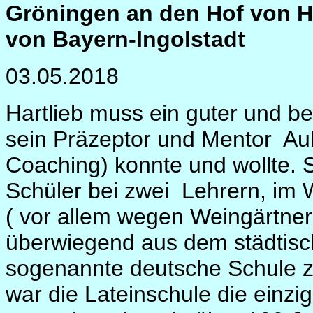
Gröningen an den Hof von H
von Bayern-Ingolstadt
03.05.2018
Hartlieb muss ein guter und b
sein Präzeptor und Mentor
Au
Coaching) konnte und wollte. 
Schüler bei zwei
Lehrern, im 
( vor allem wegen Weingärtne
überwiegend aus dem städtisc
sogenannte deutsche Schule zu
war die Lateinschule die einzi