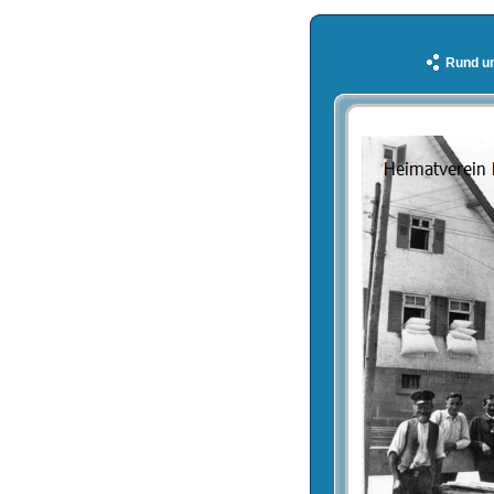
Rund u