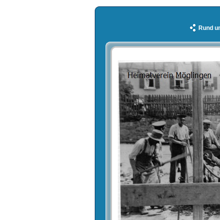
Rund u