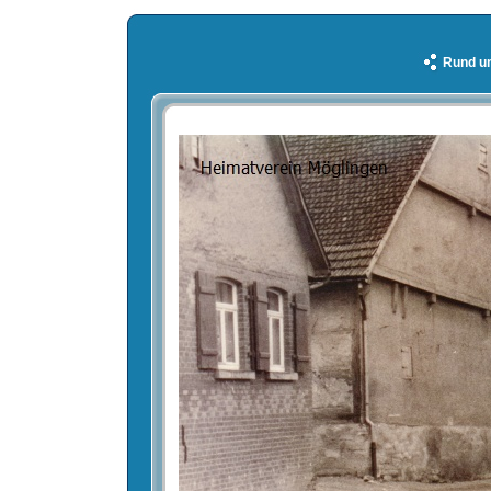
Rund u