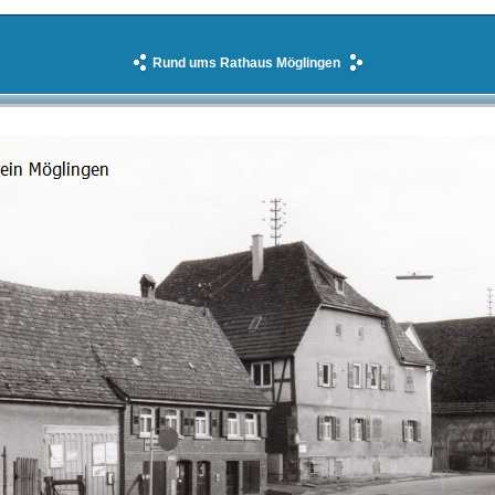
Rund ums Rathaus Möglingen