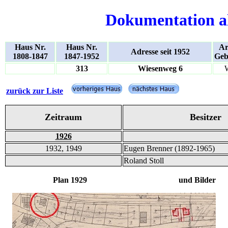
Dokumentation a
Haus Nr.
Haus Nr.
Ar
Adresse seit 1952
1808-1847
1847-1952
Geb
313
Wiesenweg 6
zurück zur Liste
Zeitraum
Besitzer
1926
1932, 1949
Eugen Brenner (1892-1965)
Roland Stoll
Plan 1929 und Bilder