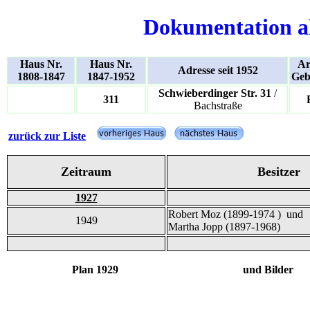
Dokumentation a
Haus Nr.
Haus Nr.
Ar
Adresse seit 1952
1808-1847
1847-1952
Geb
Schwieberdinger Str. 31
/
311
Bachstraße
zurück zur Liste
Zeitraum
Besitzer
1927
Robert Moz (1899-1974 ) und
1949
Martha Jopp (1897-1968)
Plan 1929 und Bilder