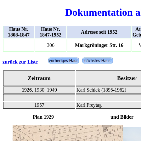
Dokumentation a
Haus Nr.
Haus Nr.
Ar
Adresse seit 1952
1808-1847
1847-1952
Geb
306
Markgröninger Str. 16
zurück zur Liste
Zeitraum
Besitzer
1926
, 1930, 1949
Karl Schiek (1895-1962)
1957
Karl Freytag
Plan 1929 und Bilder