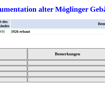
umentation alter Möglinger Geb
t des
Bem
äudes
WH
1926 erbaut
Bemerkungen