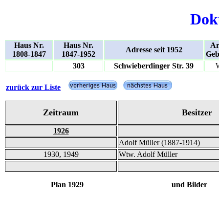
Dok
Haus Nr.
Haus Nr.
Ar
Adresse seit 1952
1808-1847
1847-1952
Geb
303
Schwieberdinger Str. 39
zurück zur Liste
Zeitraum
Besitzer
1926
Adolf Müller (1887-1914)
1930, 1949
Wtw. Adolf Müller
Plan 1929 und Bilder