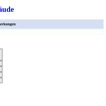
äude
erkungen