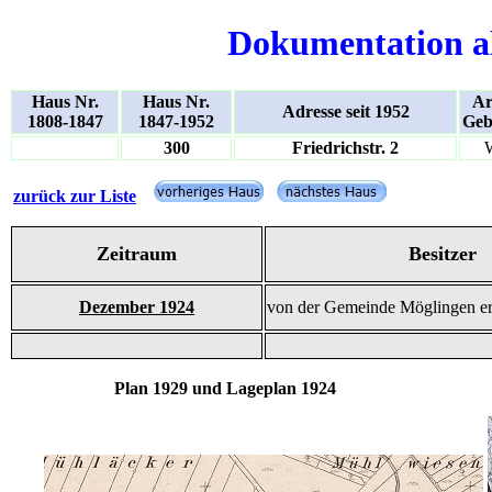
Dokumentation a
Haus Nr.
Haus Nr.
Ar
Adresse seit 1952
1808-1847
1847-1952
Geb
300
Friedrichstr. 2
zurück zur Liste
Zeitraum
Besitzer
Dezember 1924
von der Gemeinde Möglingen er
Plan 1929 und Lageplan 1924 un