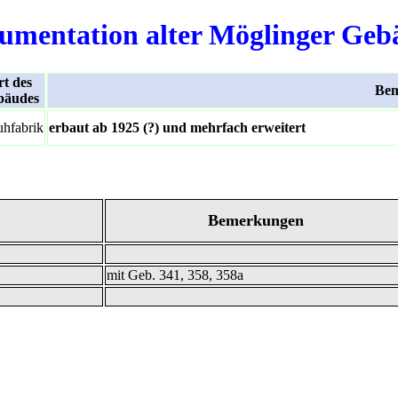
umentation alter Möglinger Geb
t des
Bem
bäudes
hfabrik
erbaut ab 1925 (?) und mehrfach erweitert
Bemerkungen
mit Geb. 341, 358, 358a