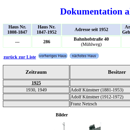
Dokumentation a
Haus Nr.
Haus Nr.
Ar
Adresse seit 1952
1808-1847
1847-1952
Geb
Bahnhofstraße 40
---
286
(Mühlweg)
zurück zur Liste
Zeitraum
Besitzer
1925
1930, 1949
Adolf Künstner (1881-1953)
Adolf Künstner (1912-1972)
Franz Netzsch
Bilder