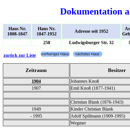
Dokumentation a
Haus Nr.
Haus Nr.
Ar
Adresse seit 1952
1808-1847
1847-1952
Geb
258
Ludwigsburger Str. 32
zurück zur Liste
Zeitraum
Besitzer
1904
Johannes Knoß
1907
Emil Knoß (1877-1941)
Christian Blank (1876-1943)
1949
Kinder Christian Blank
- 1995
Adolf Spillmann (1909-1995)
Wegmer