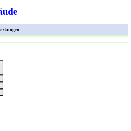
äude
erkungen