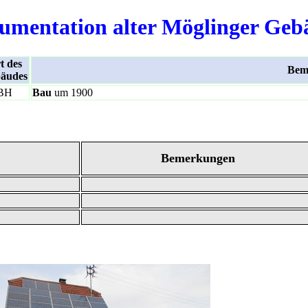
umentation alter Möglinger Geb
t des
Bem
äudes
BH
Bau
um 1900
Bemerkungen