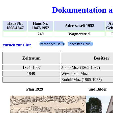
Dokumentation a
Haus Nr.
Haus Nr.
Ar
Adresse seit 1952
1808-1847
1847-1952
Geb
240
Wagnerstr. 9
zurück zur Liste
Zeitraum
Besitzer
1894
, 1907
Jakob Moz (1865-1937)
1949
Wtw Jakob Moz
Rudolf Moz (1905-1973)
Plan 1929 und Bilder