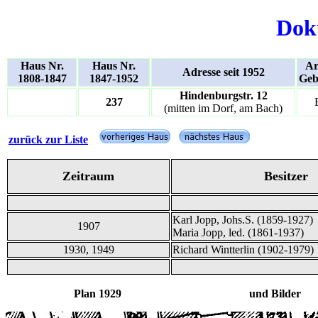
Dok
Haus Nr.
Haus Nr.
Ar
Adresse seit 1952
1808-1847
1847-1952
Geb
Hindenburgstr. 12
237
(mitten im Dorf, am Bach)
zurück zur Liste
Zeitraum
Besitzer
Karl Jopp, Johs.S. (1859-1927)
1907
Maria Jopp, led. (1861-1937)
1930, 1949
Richard Wintterlin (1902-1979)
Plan 1929 und Bilder