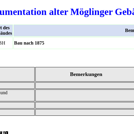
umentation alter Möglinger Geb
t des
Bem
äudes
BH
Bau nach 1875
Bemerkungen
 und