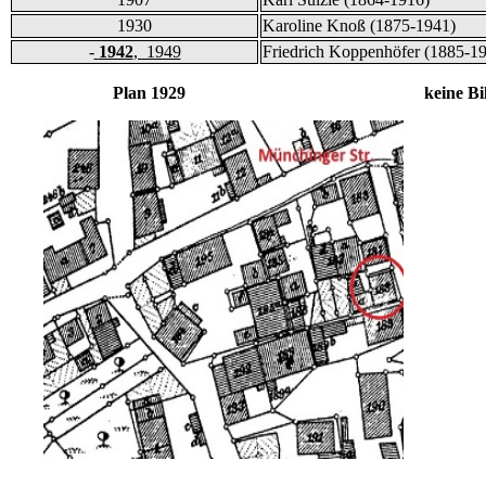
1930
Karoline Knoß (1875-1941)
-
1942
, 1949
Friedrich Koppenhöfer (1885-1
Plan 1929 keine Bild