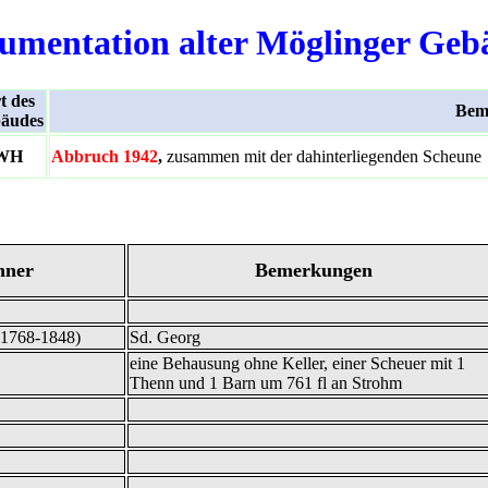
umentation alter Möglinger Geb
t des
Bem
äudes
WH
Abbruch 1942
,
zusammen mit der dahinterliegenden Scheune
hner
Bemerkungen
 (1768-1848)
Sd. Georg
eine Behausung ohne Keller, einer Scheuer mit 1
Thenn und 1 Barn um 761 fl an Strohm