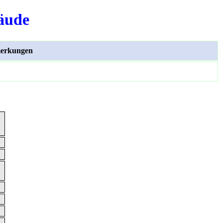
äude
erkungen