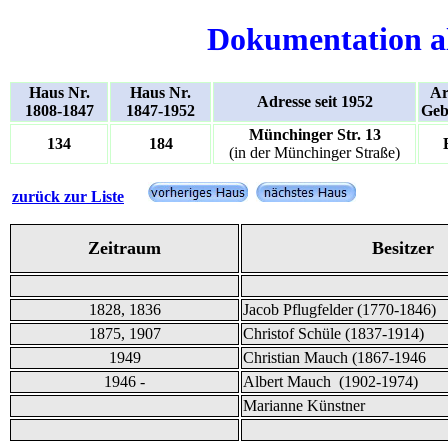
Dokumentation a
Haus Nr.
Haus Nr.
Ar
Adresse seit 1952
1808-1847
1847-1952
Geb
Münchinger Str. 13
134
184
(in der Münchinger Straße)
zurück zur Liste
Zeitraum
Besitzer
1828, 1836
Jacob Pflugfelder (1770-1846)
1875, 1907
Christof Schüle (1837-1914)
1949
Christian Mauch (1867-1946
1946 -
Albert Mauch (1902-1974)
Marianne Künstner