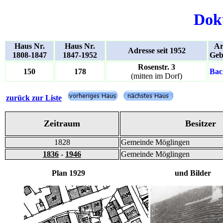
Dok
Haus Nr.
Haus Nr.
Ar
Adresse seit 1952
1808-1847
1847-1952
Geb
Rosenstr. 3
150
178
Bac
(mitten im Dorf)
zurück zur Liste
Zeitraum
Besitzer
1828
Gemeinde Möglingen
1836
-
1946
Gemeinde Möglingen
Plan 1929 und Bilder