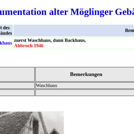
umentation alter Möglinger Geb
t des
Bem
äudes
zuerst Waschhaus, dann Backhaus,
khaus
Abbruch 1946
Bemerkungen
Waschhaus