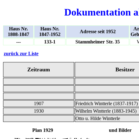
Dokumentation a
Haus Nr.
Haus Nr.
Ar
Adresse seit 1952
1808-1847
1847-1952
Geb
---
133-1
Stammheimer Str. 35
zurück zur Liste
Zeitraum
Besitzer
1907
Friedrich Wintterle (1837-1917)
1930
Wilhelm Wintterle (1883-1945)
Otto u. Hilde Wintterle
Plan 1929 und Bilder