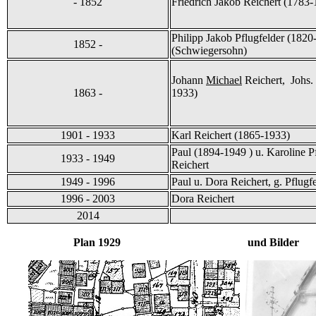
- 1852
Friedrich Jakob Reichert (1783-
Philipp Jakob Pflugfelder (1820
1852 -
(Schwiegersohn)
Johann
Michael
Reichert, Johs.
1863 -
1933)
1901 - 1933
Karl Reichert (1865-1933)
Paul (1894-1949 ) u. Karoline Pf
1933 - 1949
Reichert
1949 - 1996
Paul u. Dora Reichert, g. Pflugf
1996 - 2003
Dora Reichert
2014
Plan 1929 und Bilder