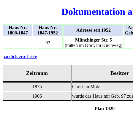
Dokumentation a
Haus Nr.
Haus Nr.
Ar
Adresse seit 1952
1808-1847
1847-1952
Geb
Münchinger Str. 5
97
(mitten im Dorf, im Kirchweg)
zurück zur Liste
Zeitraum
Besitzer
1875
Christian Motz
1906
wurde das Haus mit Geb. 97 z
Plan 1929