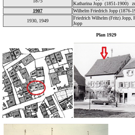
1875
Katharina Jopp (1851-1900) zu
1907
Wilhelm Friedrich Jopp (1876-1
Friedrich Wilhelm (Fritz) Jopp,
1930, 1949
Jopp
Plan 1929