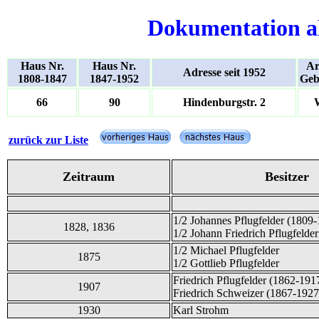
Dokumentation a
Haus Nr.
Haus Nr.
Ar
Adresse seit 1952
1808-1847
1847-1952
Geb
66
90
Hindenburgstr. 2
zurück zur Liste
Zeitraum
Besitzer
1/2 Johannes Pflugfelder (1809-
1828, 1836
1/2 Johann Friedrich Pflugfelde
1/2 Michael Pflugfelder
1875
1/2 Gottlieb Pflugfelder
Friedrich Pflugfelder (1862-19
1907
Friedrich Schweizer (1867-1927 
1930
Karl Strohm