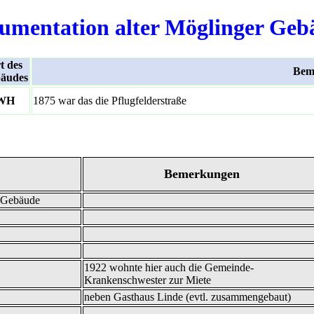
umentation alter Möglinger Geb
t des
Bem
äudes
WH
1875 war das die Pflugfelderstraße
Bemerkungen
s Gebäude
1922 wohnte hier auch die Gemeinde-
Krankenschwester zur Miete
neben Gasthaus Linde (evtl. zusammengebaut)