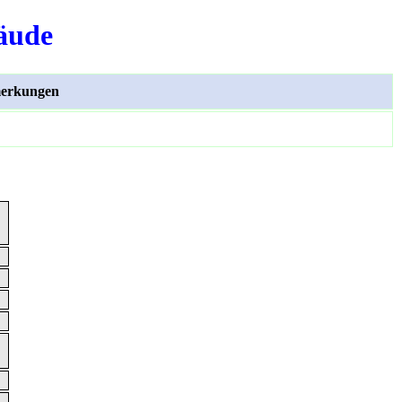
äude
erkungen