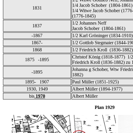
1/4 Jacob Schober (1804-1861)
1831
1/4 Witwe Jacob Schober (1776
(1776-1845)
1/2 Johannes Neff
1837
Jacob Schober (1804-1861)
-1867
1/2 Karl Gröninger (1834-1910)
1867-
1/2 Gottlob Stegmaier (1844-19
1868
1/2 Friedrich Kroll (1836-1882)
Christof König (1818-1877) 1/
1875 -1895
Friedrich Kroll (1836-1882) zu 
Johanna g Schober, Wtw Friedri
-1895
1882)
1895- 1907
Paul Müller (1851-1925)
1930, 1949
Albert Müller (1894-1977)
bis
1970
Albert Müller
Plan 1929