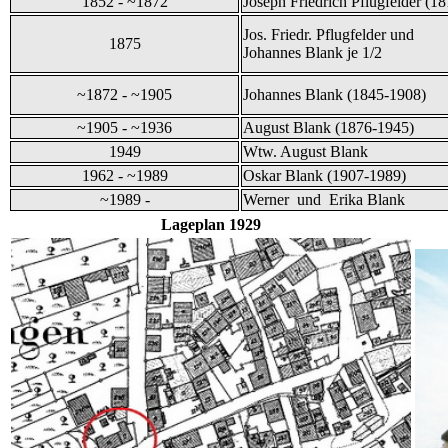
1852 - ~1872
Joseph Friedrich Pflugfelder (1
Jos. Friedr. Pflugfelder und
1875
Johannes Blank je 1/2
~1872 - ~1905
Johannes Blank (1845-1908)
~1905 - ~1936
August Blank (1876-1945)
1949
Wtw. August Blank
1962 - ~1989
Oskar Blank (1907-1989)
~1989 -
Werner und Erika Blank
Lageplan 1929