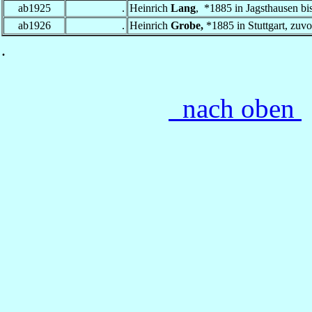
ab1925
.
Heinrich
Lang
, *1885 in Jagsthausen bi
ab1926
.
Heinrich
Grobe
,
*1885 in Stuttgart, zuvo
.
nach oben