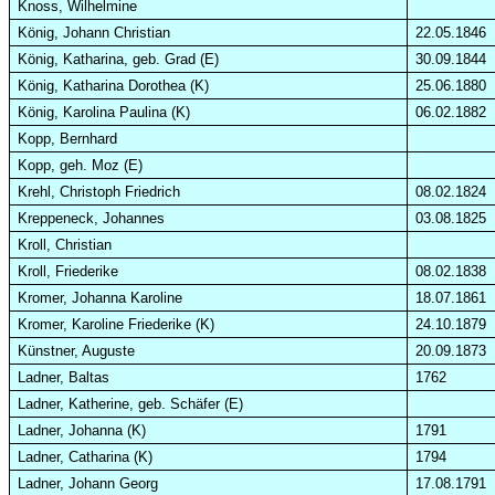
Knoss, Wilhelmine
König, Johann Christian
22.05.1846
König, Katharina, geb. Grad (E)
30.09.1844
König, Katharina Dorothea (K)
25.06.1880
König, Karolina Paulina (K)
06.02.1882
Kopp, Bernhard
Kopp, geh. Moz (E)
Krehl
, Christoph Friedrich
08.02.1824
Kreppeneck, Johannes
03.08.1825
Kroll
, Christian
Kroll
, Friederike
08.02.1838
Kromer
, Johanna Karoline
18.07.1861
Kromer
, Karoline Friederike (K)
24.10.1879
Künstner, Auguste
20.09.1873
Ladner, Baltas
1762
Ladner, Katherine, geb. Schäfer (E)
Ladner
, Johanna (K)
1791
Ladner, Catharina (K)
1794
Ladner, Johann Georg
17.08.1791