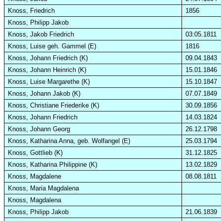
Knoss, Friedrich
1856
Knoss, Philipp Jakob
Knoss, Jakob Friedrich
03:05.1811
Knoss, Luise
geh
. Gammel (E)
1816
Knoss, Johann Friedrich (K)
09.04.1843
Knoss, Johann Heinrich (K)
15.01.1846
Knoss, Luise Margarethe (K)
15.10.1847
Knoss, Johann Jakob (K)
07.07.1849
Knoss, Christiane Friederike (K)
30.09.1856
Knoss,
Johann Friedrich
14.03.1824
Knoss, Johann Georg
26.12.1798
Knoss, Katharina Anna, geb. Wolfangel (E)
25.03.1794
Knoss, Gottlieb (K)
31.12.1825
Knoss, Katharina Philippine (K)
13.02.1829
Knoss, Magdalene
08.08.1811
Knoss, Maria Magdalena
Knoss, Magdalena
Knoss, Philipp Jakob
21.06.1839