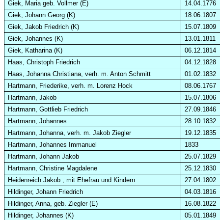
Giek, Maria geb. Vollmer (E)
14.04.1776
Giek, Johann Georg (K)
18.06.1807
Giek, Jakob Friedrich (K)
15.07.1809
Giek, Johannes (K)
13.01.1811
Giek, Katharina (K)
06.12.1814
Haas, Christoph Friedrich
04.12.1828
Haas, Johanna Christiana, verh. m. Anton Schmitt
01.02.1832
Hartmann, Friederike, verh. m. Lorenz Hock
08.06.1767
Hartmann, Jakob
15.07.1806
Hartmann, Gottlieb Friedrich
27.09.1846
Hartmann, Johannes
28.10.1832
Hartmann, Johanna, verh. m. Jakob Ziegler
19.12.1835
Hartmann, Johannes Immanuel
1833
Hartmann, Johann Jakob
25.07.1829
Hartmann, Christine Magdalene
25.12.1830
Heidenreich Jakob , mit Ehefrau und Kindern
27.04.1802
Hildinger, Johann Friedrich
04.03.1816
Hildinger, Anna, geb. Ziegler (E)
16.08.1822
Hildinger, Johannes (K)
05.01.1849