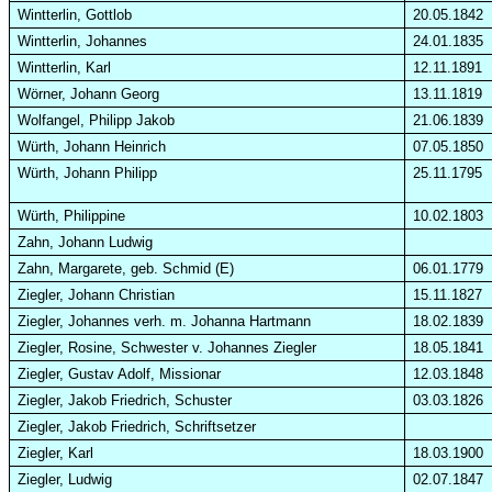
Wintterlin, Gottlob
20.05.1842
Wintterlin, Johannes
24.01.1835
Wintterlin, Karl
12.11.1891
Wörner, Johann Georg
13.11.1819
Wolfangel, Philipp Jakob
21.06.1839
Würth, Johann Heinrich
07.05.1850
Würth, Johann Philipp
25.11.1795
Würth, Philippine
10.02.1803
Zahn, Johann Ludwig
Zahn, Margarete, geb. Schmid (E)
06.01.1779
Ziegler, Johann Christian
15.11.1827
Ziegler, Johannes verh. m. Johanna Hartmann
18.02.1839
Ziegler, Rosine, Schwester v. Johannes Ziegler
18.05.1841
Ziegler, Gustav Adolf, Missionar
12.03.1848
Ziegler, Jakob Friedrich, Schuster
03.03.1826
Ziegler, Jakob Friedrich, Schriftsetzer
Ziegler, Karl
18.03.1900
Ziegler, Ludwig
02.07.1847