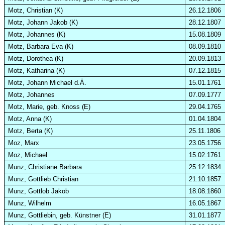
Motz, Christian (K)
26.12.1806
Motz, Johann Jakob (K
)
28.12.1807
Motz, Johannes (K)
15.08.1809
Motz, Barbara Eva (K)
08.09.1810
Motz, Dorothea (K)
20.09.1813
Motz, Katharina (K)
07.12.1815
Motz, Johann Michael
d.Ä
.
15.01.1761
Motz, Johannes
07.09.1777
Motz, Marie, geb. Knoss (E)
29.04.1765
Motz, Anna (K)
01.04.1804
Motz, Berta (K)
25.11.1806
Moz, Marx
23.05.1756
Moz, Michael
15.02.1761
Munz, Christiane Barbara
25.12.1834
Munz, Gottlieb Christian
21.10.1857
Munz, Gottlob Jakob
18.08.1860
Munz, Wilhelm
16.05.1867
Munz, Gottliebin, geb. Künstner (E)
31.01.1877