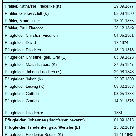
Pfähler
, Katharine Friederike (K)
29.09.1877
Pfähler
, Gustav Adolf (K)
03.08.1830
Pfähler
, Maria Luise
18.01.1855
Pfähler
, Paul Theodor
28.12.1849
Pflugfelder, Christian Friedrich
04.06.1861
Pflugfelder, David
12.1824
Pflugfelder, Friedrich
18.10.1818
Pflugfelder. Christine, geb. Graf (E)
03.09.1823
Pflugfelder, Maria Barbara (K)
27.05.1847
Pflugfelder, Johann Friedrich (K)
29.08.1848
Pflugfelder, Jakob (K)
25.07.1850
Pflugfelder, Ludwig (K)
09.02.1853
Pflugfelder, Gottlob
03.05.1838
Pflugfelder, Gottlob
14.01.1875
Pflugfelder, Friederike
1831
Pflugfelder, Johannes
(Nachfahren bekannt)
01.09.1813
Pflugfelder, Friederike, geb.
Wenzler
(E)
15.02.1819
Pflugfelder, Friederike Rosine (K)
13.11.1843