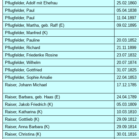
Pflugfelder, Adolf mit Ehefrau
25.02.1860
Pflugfelder, Paul
05.04.1838
Pflugfelder, Paul
11.04.1897
Pflugfelder, Martha, geb. Raff (E)
09.02.1895
Pflugfelder, Manfred (K)
Pflugfelder, Pauline
20.03.1852
Pflugfelder, Richard
21.11.1899
Pflugfelder, Friederike Rosine
23.07.1832
Pflugfelder, Wilhelm
20.07.1874
Pflugfelder, Gottfried
31.07.1825
Pflugfelder, Sophie Amalie
22.04.1853
Raiser, Johann Michael
17.12.1785
Raiser, Barbara, geb. Haas (E)
24.04.1789
Raiser, Jakob Friedrich (K)
05.03.1809
Raiser, Katharina (K)
10.03.1810
Raiser, Gottlieb (K)
29.09.1812
Raiser, Anna Barbara (K)
29.09.1814
Raiser, Christina (K)
30.01.1816