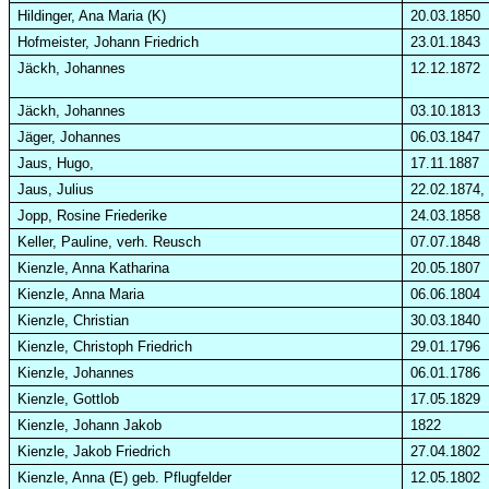
Hildinger
, Ana Maria (K)
20.03.1850
Hofmeister, Johann Friedrich
23.01.1843
Jäckh, Johannes
12.12.1872
Jäckh, Johannes
03.10.1813
Jäger, Johannes
06.03.1847
Jaus, Hugo,
17.11.1887
Jaus, Julius
22.02.1874,
Jopp, Rosine Friederike
24.03.1858
Keller, Pauline, verh. Reusch
07.07.1848
Kienzle, Anna Katharina
20.05.1807
Kienzle, Anna Maria
06.06.1804
Kienzle, Christian
30.03.1840
Kienzle, Christoph Friedrich
29.01.1796
Kienzle, Johannes
06.01.1786
Kienzle, Gottlob
17.05.1829
Kienzle, Johann Jakob
1822
Kienzle, Jakob Friedrich
27.04.1802
Kienzle, Anna (E) geb. Pflugfelder
12.05.1802