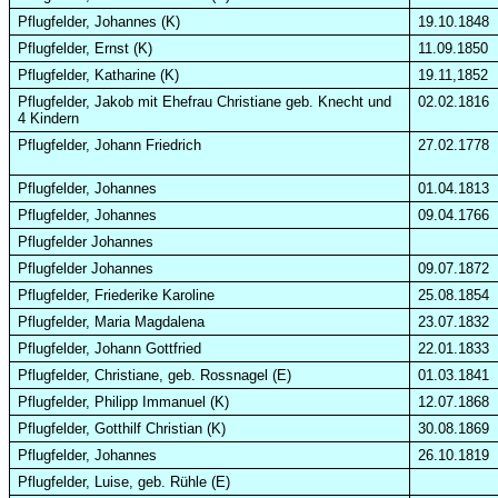
Pflugfelder, Johannes (K)
19.10.1848
Pflugfelder, Ernst (K)
11.09.1850
Pflugfelder, Katharine (K)
19.11,1852
Pflugfelder, Jakob mit Ehefrau Christiane geb. Knecht und
02.02.1816
4 Kindern
Pflugfelder, Johann Friedrich
27.02.1778
Pflugfelder, Johannes
01.04.1813
Pflugfelder, Johannes
09.04.1766
Pflugfelder Johannes
Pflugfelder Johannes
09.07.1872
Pflugfelder, Friederike Karoline
25.08.1854
Pflugfelder, Maria Magdalena
23.07.1832
Pflugfelder, Johann Gottfried
22.01.1833
Pflugfelder, Christiane, geb. Rossnagel (E)
01.03.1841
Pflugfelder, Philipp Immanuel (K)
12.07.1868
Pflugfelder, Gotthilf Christian (K)
30.08.1869
Pflugfelder, Johannes
26.10.1819
Pflugfelder, Luise, geb. Rühle (E)