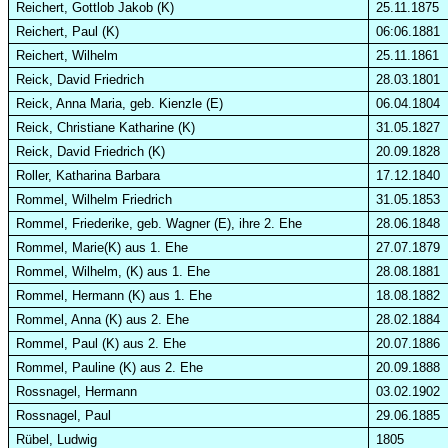
Reichert, Gottlob Jakob (K)
25.11.1875
Reichert, Paul (K)
06:06.1881
Reichert, Wilhelm
25.11.1861
Reick
, David Friedrich
28.03.1801
Reick
, Anna Maria, geb. Kienzle (E)
06.04.1804
Reick
, Christiane Katharine (K)
31.05.1827
Reick
, David Friedrich (K)
20.09.1828
Roller, Katharina Barbara
17.12.1840
Rommel, Wilhelm Friedrich
31.05.1853
Rommel, Friederike, geb. Wagner (E), ihre 2. Ehe
28.06.1848
Rommel, Marie(K) aus 1. Ehe
27.07.1879
Rommel, Wilhelm, (K) aus 1. Ehe
28.08.1881
Rommel, Hermann (K) aus 1. Ehe
18.08.1882
Rommel, Anna (K) aus 2. Ehe
28.02.1884
Rommel, Paul (K) aus 2. Ehe
20.07.1886
Rommel, Pauline (K) aus 2. Ehe
20.09.1888
Rossnagel, Hermann
03.02.1902
Rossnagel, Paul
29.06.1885
Rübel
, Ludwig
1805