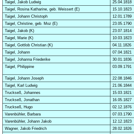
Taigel, Jakob Ludwig
25.04.1818
Taigel, Rosina Katharine, geb.
Weissert
(E)
15.10.1823
Taigel, Johann Christoph
12.01.1789
Taigel, Christine, geb. Moz (E)
23.05.1790
Taigel, Jakob (K)
23.07.1814
Taigel, Marie (K)
10.03.1823
Taigel, Gottlob Christian (K)
04.11.1826
Taigel, Johann
07.04.1821
Taigel, Johanna Friederike
30.01.1836
Taigel, Philippine
03.09.1791
Taigel, Johann Joseph
22.08.1846
Taigel, Karl Ludwig
21.06.1844
Truckseß, Johannes
15.03.1821
Truckseß, Jonathan
16.05.1827
Truckseß, Hugo
02.12.1876
Varenbühler, Barbara
07.03.1790
Varenbühler, Johann Jakob
12.12.1823
Wagner, Jakob Friedrich
28.02.1826