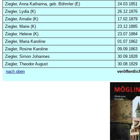
Ziegler, Anna Katharina, geb.
Böhmler
(E)
24.03.1851
Ziegler, Lydia (K)
26.12.1876
Ziegler, Amalie (K)
17.02.1879
Ziegler, Marie (K)
23.12.1885
Ziegler, Helene (K)
23.07.1884
Ziegler, Maria Karoline
01.07.1862
Ziegler, Rosine Karoline
09.09.1863
Ziegler, Simon Johannes
30.09.1828
Ziegler, Theodor August
30.08.1829
nach oben
veröffentli