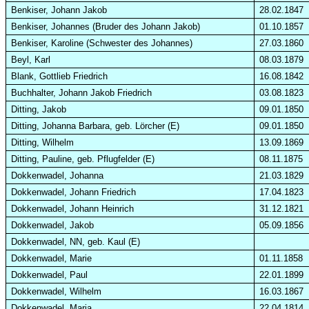
Benkiser, Johann Jakob
28.02.1847
Benkiser, Johannes (Bruder des Johann Jakob)
01.10.1857
Benkiser, Karoline (Schwester des Johannes)
27.03.1860
Beyl
, Karl
08.03.1879
Blank, Gottlieb Friedrich
16.08.1842
Buchhalter, Johann Jakob Friedrich
03.08.1823
Ditting, Jakob
09.01.1850
Ditting, Johanna Barbara, geb.
Lörcher (E)
09.01.1850
Ditting, Wilhelm
13.09.1869
Ditting, Pauline, geb. Pflugfelder (E)
08.11.1875
Dokkenwadel, Johanna
21.03.1829
Dokkenwadel, Johann Friedrich
17.04.1823
Dokkenwadel, Johann Heinrich
31.12.1821
Dokkenwadel, Jakob
05.09.1856
Dokkenwadel, NN, geb. Kaul (E)
Dokkenwadel, Marie
01.11.1858
Dokkenwadel, Paul
22.01.1899
Dokkenwadel, Wilhelm
16.03.1867
Dokkenwadel, Maria
22.04.1814