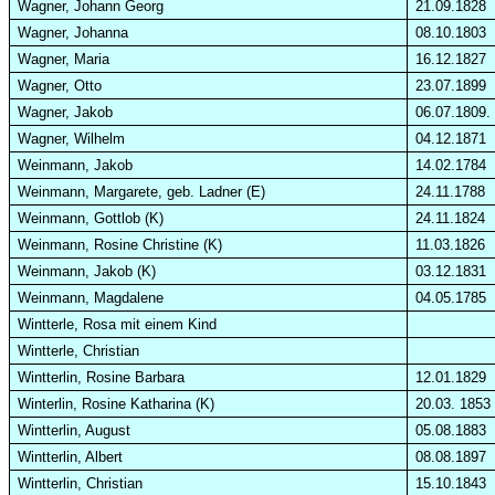
Wagner, Johann Georg
21.09.1828
Wagner, Johanna
08.10.1803
Wagner, Maria
16.12.1827
Wagner, Otto
23.07.1899
Wagner, Jakob
06.07.1809.
Wagner, Wilhelm
04.12.1871
Weinmann, Jakob
14.02.1784
Weinmann, Margarete, geb. Ladner (E)
24.11.1788
Weinmann, Gottlob (K)
24.11.1824
Weinmann, Rosine Christine (K)
11.03.1826
Weinmann, Jakob (K)
03.12.1831
Weinmann, Magdalene
04.05.1785
Wintterle, Rosa mit einem Kind
Wintterle, Christian
Wintterlin, Rosine Barbara
12.01.1829
Winterlin, Rosine Katharina (K)
20.03. 1853
Wintterlin, August
05.08.1883
Wintterlin, Albert
08.08.1897
Wintterlin, Christian
15.10.1843