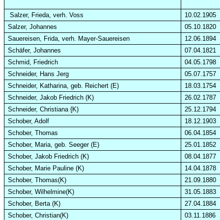
Salzer, Frieda, verh. Voss
10.02.1905
Salzer, Johannes
05.10.1820
Sauereisen, Frida, verh. Mayer-Sauereisen
12.06.1894
Schäfer, Johannes
07.04.1821
Schmid, Friedrich
04.05.1798
Schneider, Hans
Jerg
05.07.1757
Schneider, Katharina, geb. Reichert (E)
18.03.1754
Schneider, Jakob Friedrich (K)
26.02.1787
Schneider, Christiana {K)
25.12.1794
Schober, Adolf
18.12.1903
Schober, Thomas
06.04.1854
Schober, Maria, geb. Seeger (E)
25.01.1852
Schober, Jakob Friedrich (K)
08.04.1877
Schober, Marie Pauline (K)
14.04.1878
Schober, Thomas(K)
21.09.1880
Schober, Wilhelmine(K)
31.05.1883
Schober, Berta (K)
27.04.1884
Schober, Christian(K)
03.11.1886