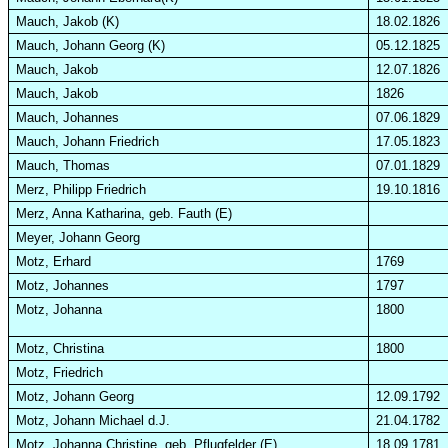
Mauch, Jakob
(K)
18.02.1826
Mauch, Johann Georg (K)
05.12.1825
Mauch, Jakob
12.07.1826
Mauch, Jakob
1826
Mauch, Johannes
07.06.1829
Mauch, Johann Friedrich
17.05.1823
Mauch, Thomas
07.01.1829
Merz, Philipp Friedrich
19.10.1816
Merz, Anna Katharina, geb. Fauth (E)
Meyer, Johann Georg
Motz, Erhard
1769
Motz, Johannes
1797
Motz, Johanna
1800
Motz, Christina
1800
Motz, Friedrich
Motz, Johann Georg
12.09.1792
Motz, Johann
Michael
d.J
.
21.04.1782
Motz, Johanna Christine, geb. Pflugfelder (E)
18.09.1781