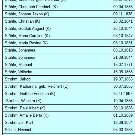
Stähle, Christoph Friedrich (K)
09.04.1836
Stähle, Johann Jakob (K)
09.11.1838
Stähle, Christian (K)
26.02.1841
Stähle, Gottlob August (K)
26.10.1844
Stähle, Maria Caroline (K)
08.10.1847
Stähle, Maria Rosina (K)
03.10.1851
Stähle, Johannes
03.10.1813
Stähle, Johannes
21.09.1844
Stähle, Michael
15.07.1771
Stähle, Wilhelm
16.05.1868
Strohm, Jakob
19.07.1863
Strohm, Katharina, geb. Reichert (E)
30.07.1865
Strohm, Gottlob Friedrich (K)
25.11.1887
Strohm, Wilhelm (K)
19.04.1886
Strohm, Paul Albert (K)
20.10.1888
Strohm, Amalie Berta (K)
01.10.1889
Strohmaier, Karl
12.08.1884
Sülzle, Heinrich
05.03.1833