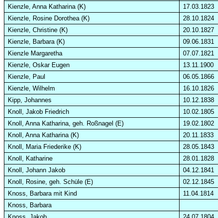
Kienzle, Anna
Katharina (K)
17.03.1823
Kienzle, Rosine Dorothea (K)
28.10.1824
Kienzle, Christine (K)
20.10.1827
Kienzle, Barbara (K)
09.06.1831
Kienzle Margaretha
07.07.1821
Kienzle, Oskar Eugen
13.11.1900
Kienzle, Paul
06.05.1866
Kienzle, Wilhelm
16.10.1826
Kipp, Johannes
10.12.1838
Knoll, Jakob Friedrich
10.02.1805
Knoll, Anna Katharina,
geh
. Roßnagel (E)
19.02.1802
Knoll, Anna Katharina (K)
20.11.1833
Knoll, Maria Friederike (K)
28.05.1843
Knoll, Katharine
28.01.1828
Knoll, Johann Jakob
04.12.1841
Knoll, Rosine,
geh
. Schüle (E)
02.12.1845
Knoss, Barbara mit Kind
11.04.1814
Knoss, Barbara
Knoss, Jakob
24.07.1804