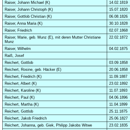
Raiser, Johann Michael (K)
14.02.1819
Raiser, Johann Christoph (K)
15.07.1820
Raiser, Gottlob Christian (K)
06.08.1826
Raiser, Anna Maria (K)
30.10.1828
Raiser, Friedrich
02.07.1868
Raiser, Marie, geb. Munz (E), mit deren Mutter Christiane
22.02.1872
Munz
Raiser, Wilhelm
04.02.1875
Raiß, Josef
Reichert, Gottlob
03.09.1858
Reichert, Rosine, geb. Häcker (E)
20.06.1858
Reichert, Friedrich (K)
11.09.1887
Reichert, Albert (K)
23.02.1892
Reichert, Karoline (K)
11.07.1893
Reichert, Paul (K)
04.06.1896
Reichert, Martha (K)
11.04.1899
Reichert, Gottlob
25.11.1875
Reichert, Jakob Friedrich
25.06.1827
Reichert, Johanna, geb. Giek, Philipp Jakobs Witwe
23.02.1835