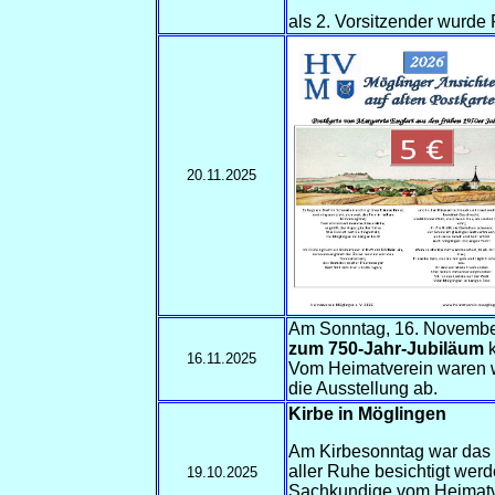
als 2. Vorsitzender wurde
20.11.2025
Am Sonntag, 16. November
zum 750-Jahr-Jubiläum
k
16.11.2025
Vom Heimatverein waren w
die Ausstellung ab.
Kirbe in Möglingen
Am Kirbesonntag war das 
aller Ruhe besichtigt we
19.10.2025
Sachkundige vom Heimatv