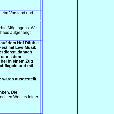
 beim Vorstand und
ichte Möglingens. Wir
thaus aufgehängt
r auf dem Hof Däuble
est mit Live-Musik
esdienst, danach
 er mit dem
cher in einem Zug
chflegeln und mit
 waren ausgestellt.
inken.
Die
chten Wetters leider