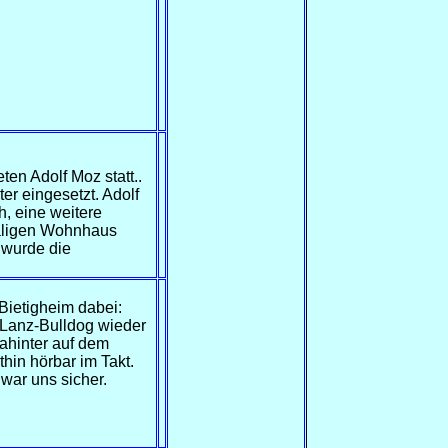
en Adolf Moz statt..
er eingesetzt. Adolf
h, eine weitere
maligen Wohnhaus
wurde die
Bietigheim dabei:
n Lanz-Bulldog wieder
ahinter auf dem
hin hörbar im Takt.
war uns sicher.