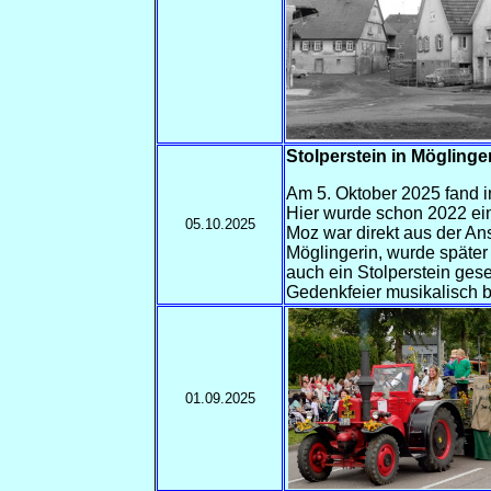
Stolperstein in Möglinge
Am 5. Oktober 2025 fand i
Hier wurde schon 2022 ein
05.10.2025
Moz war direkt aus der Ans
Möglingerin, wurde später
auch ein Stolperstein gese
Gedenkfeier musikalisch be
01.09.2025