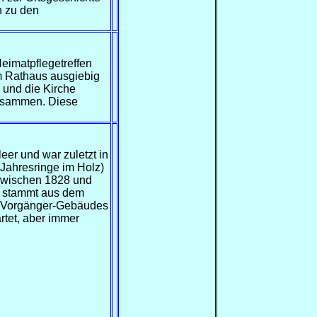
n zu den
eimatpflegetreffen
m Rathaus ausgiebig
 und die Kirche
zusammen. Diese
leer und war zuletzt in
Jahresringe im Holz)
 zwischen 1828 und
n stammt aus dem
s Vorgänger-Gebäudes
rtet, aber immer