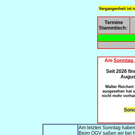
Vergangenheit ist n
Termine
Stammtisch:
Am
Sonntag, 
Seit 2026 fi
August
Walter Reichert
ausgesehen hat u
nicht mehr vorha
Sond
Am letzten Sonntag haben
Beim OGV saßen wir bei h