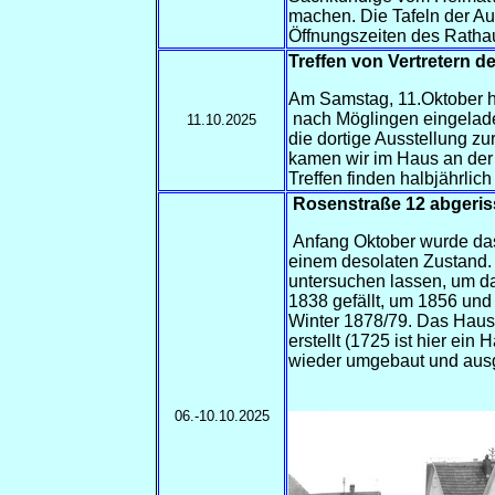
machen. Die Tafeln der A
Öffnungszeiten des Ratha
Treffen von Vertretern d
Am Samstag, 11.Oktober h
nach Möglingen eingelad
11.10.2025
die dortige Ausstellung z
kamen wir im Haus an der
Treffen finden halbjährlich
Rosenstraße 12 abgeri
Anfang Oktober wurde da
einem desolaten Zustand
untersuchen lassen, um da
1838 gefällt, um 1856 und
Winter 1878/79. Das Haus
erstellt (1725 ist hier ei
wieder umgebaut und aus
06.-10.10.2025