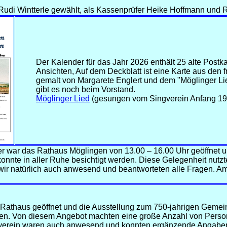
 Rudi Wintterle gewählt, als Kassenprüfer Heike Hoffmann und
Der Kalender für das Jahr 2026 enthält 25 alte Postk
Ansichten, Auf dem Deckblatt ist eine Karte aus den 
gemalt von Margarete Englert und dem "Möglinger Li
gibt es noch beim Vorstand.
Möglinger Lied
(gesungen vom Singverein Anfang 19
 war das Rathaus Möglingen von 13.00 – 16.00 Uhr geöffnet 
onnte in aller Ruhe besichtigt werden. Diese Gelegenheit nutz
ir natürlich auch anwesend und beantworteten alle Fragen. Am
Rathaus geöffnet und die Ausstellung zum 750-jahrigen Gemei
rden. Von diesem Angebot machten eine große Anzahl von Pers
erein waren auch anwesend und konnten ergänzende Angaben 