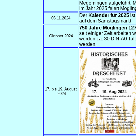
Megemingen aufgeführt. Mit 
Im Jahr 2025 feiert Mögli
Der
Kalender für 2025
ist
06.11.2024
auf dem Samstagsmar
750 Jahre Möglingen 127
seit einiger Zeit arbeiten
Oktober 2024
werden ca. 30 DIN-A0 Taf
werden.
17. bis 19. August
.2024