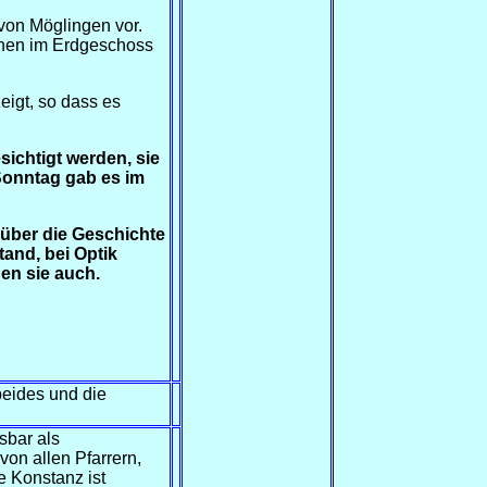
 von Möglingen vor.
rinen im Erdgeschoss
igt, so dass es
sichtigt werden, sie
onntag gab es im
über die Geschichte
stand, bei Optik
n sie auch.
beides und die
sbar als
on allen Pfarrern,
 Konstanz ist