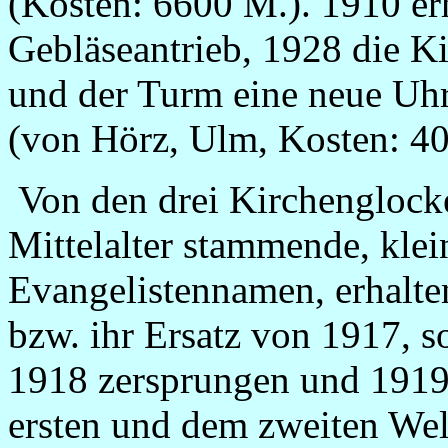
(Kosten: 6600 M.). 1910 erh
Gebläseantrieb, 1928 die Ki
und der Turm eine neue Uhr
(von Hörz, Ulm, Kosten: 4
Von den drei Kirchenglocke
Mittelalter stammende, klei
Evangelistennamen, erhalte
bzw. ihr Ersatz von 1917, s
1918 zersprungen und 1919
ersten und dem zweiten Wel