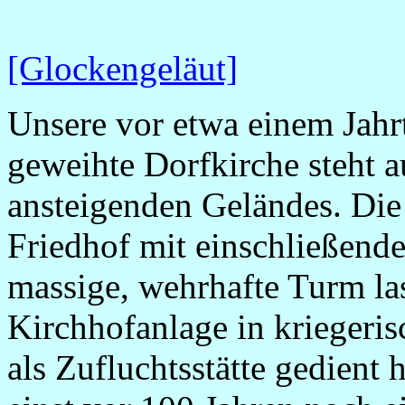
[Glockengeläut]
Unsere vor etwa einem Jahr
geweihte Dorfkirche steht 
ansteigenden Geländes. Die 
Friedhof mit einschließen
massige, wehrhafte Turm las
Kirchhofanlage in kriegeri
als Zufluchtsstätte gedient 