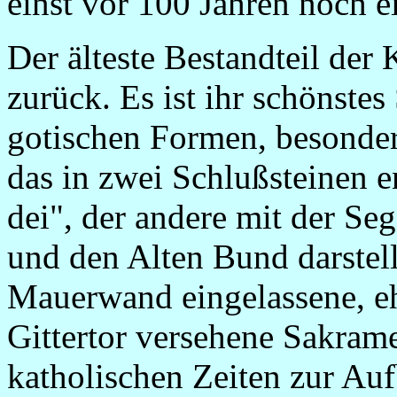
einst vor 100 Jahren noch 
Der älteste Bestandteil der 
zurück. Es ist ihr schönstes
gotischen Formen, besonde
das in zwei Schlußsteinen e
dei", der andere mit der S
und den Alten Bund darstell
Mauerwand eingelassene, e
Gittertor versehene Sakram
katholischen Zeiten zur Au