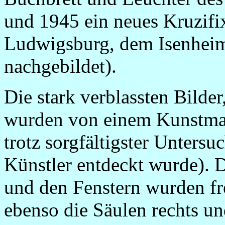
und 1945 ein neues Kruzifi
Ludwigsburg, dem Isenheim
nachgebildet).
Die stark verblassten Bilde
wurden von einem Kunstmale
trotz sorgfältigster Unters
Künstler entdeckt wurde). 
und den Fenstern wurden fr
ebenso die Säulen rechts un