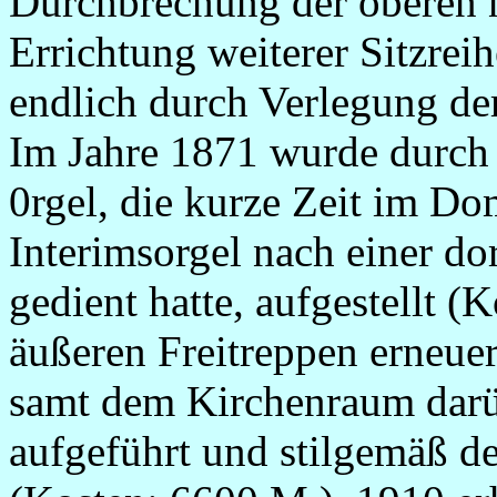
Durchbrechung der oberen 
Errichtung weiterer Sitzre
endlich durch Verlegung d
Im Jahre 1871 wurde durch 
0rgel, die kurze Zeit im Do
Interimsorgel nach einer d
gedient hatte, aufgestellt (
äußeren Freitreppen erneue
samt dem Kirchenraum darü
aufgeführt und stilgemäß d