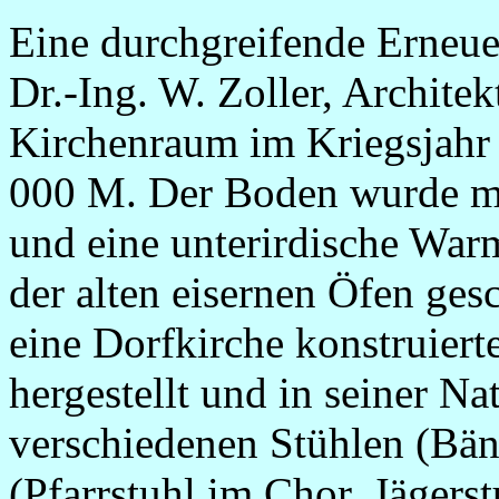
Eine durchgreifende Erneue
Dr.-Ing. W. Zoller, Architekt
Kirchenraum im Kriegsjahr
000 M. Der Boden wurde mit
und eine unterirdische Warm
der alten eisernen Öfen ges
eine Dorfkirche konstruiert
hergestellt und in seiner Na
verschiedenen Stühlen (Bän
(Pfarrstuhl im Chor, Jägers